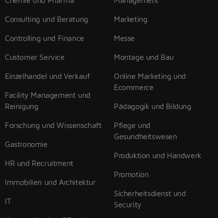
Chemie und Pharma
Management
Consulting und Beratung
Marketing
Controlling und Finance
Messe
Customer Service
Montage und Bau
Einzelhandel und Verkauf
Online Marketing und
Ecommerce
Facility Management und
Reinigung
Pädagogik und Bildung
Forschung und Wissenschaft
Pflege und
Gesundheitswesen
Gastronomie
Produktion und Handwerk
HR und Recruitment
Promotion
Immobilien und Architektur
Sicherheitsdienst und
IT
Security