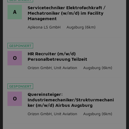
Servicetechniker Elektrofachkraft /
A
Mechatroniker (w/m/d) im Facility
Management
Apleona LS GmbH
Augsburg
(6km)
GESPONSERT
HR Recruiter (m/w/d)
O
Personalbetreuung Teilzeit
Orizon GmbH, Unit Aviation
Augsburg
(6km)
GESPONSERT
Quereinsteiger:
O
Industriemechaniker/Strukturmechani
ker (m/w/d) Airbus Augsburg
Orizon GmbH, Unit Aviation
Augsburg
(6km)