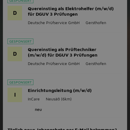
GESPONSERT
Quereinstieg als Elektrohelfer (m/w/d)
D
für DGUV 3 Prüfungen
Deutsche Prüfservice GmbH
Gersthofen
GESPONSERT
Quereinstieg als Prüftechniker
D
(m/w/d) für DGUV 3 Prüfungen
Deutsche Prüfservice GmbH
Gersthofen
GESPONSERT
Einrichtungsleitung (m/w/d)
I
InCare
Neusäß
(6km)
neu
Täglich neue Jobangebote per E-Mail bekommen?