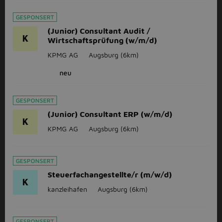
GESPONSERT
(Junior) Consultant Audit /
K
Wirtschaftsprüfung (w/m/d)
KPMG AG
Augsburg
(6km)
neu
GESPONSERT
(Junior) Consultant ERP (w/m/d)
K
KPMG AG
Augsburg
(6km)
GESPONSERT
Steuerfachangestellte/r (m/w/d)
K
kanzleihafen
Augsburg
(6km)
GESPONSERT