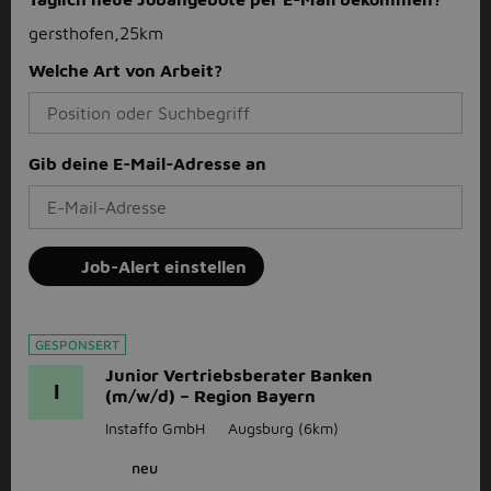
gersthofen,25km
Welche Art von Arbeit?
Gib deine E-Mail-Adresse an
Job-Alert einstellen
GESPONSERT
Junior Vertriebsberater Banken
I
(m/w/d) – Region Bayern
Instaffo GmbH
Augsburg
(6km)
neu