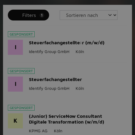
Filters
1
GESPONSERT
Steuerfachangestellte:r (m/w/d)
I
Identify Group GmbH
Köln
GESPONSERT
Steuerfachangestellter
I
Identify Group GmbH
Köln
GESPONSERT
(Junior) ServiceNow Consultant
K
Digitale Transformation (w/m/d)
KPMG AG
Köln