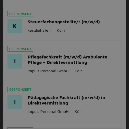
GESPONSERT
Steuerfachangestellte/r (m/w/d)
K
kanzleihafen
Köln
GESPONSERT
Pflegefachkraft (m/w/d) Ambulante
I
Pflege – Direktvermittlung
Impuls Personal GmbH
Köln
GESPONSERT
Pädagogische Fachkraft (m/w/d) in
I
Direktvermittlung
Impuls Personal GmbH
Köln