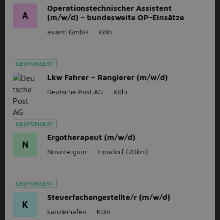
Operationstechnischer Assistent
A
(m/w/d) – bundesweite OP-Einsätze
avanti GmbH
Köln
GESPONSERT
Lkw Fahrer – Rangierer (m/w/d)
Deutsche Post AG
Köln
GESPONSERT
Ergotherapeut (m/w/d)
N
Novotergum
Troisdorf
(20km)
GESPONSERT
Steuerfachangestellte/r (m/w/d)
K
kanzleihafen
Köln