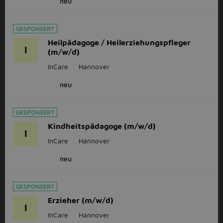
neu
GESPONSERT
Heilpädagoge / Heilerziehungspfleger
I
(m/w/d)
InCare
Hannover
neu
GESPONSERT
Kindheitspädagoge (m/w/d)
I
InCare
Hannover
neu
GESPONSERT
Erzieher (m/w/d)
I
InCare
Hannover