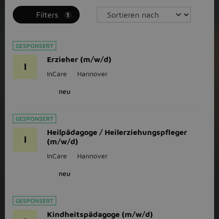
Filters
1
GESPONSERT
Erzieher (m/w/d)
I
InCare
Hannover
neu
GESPONSERT
Heilpädagoge / Heilerziehungspfleger
I
(m/w/d)
InCare
Hannover
neu
GESPONSERT
Kindheitspädagoge (m/w/d)