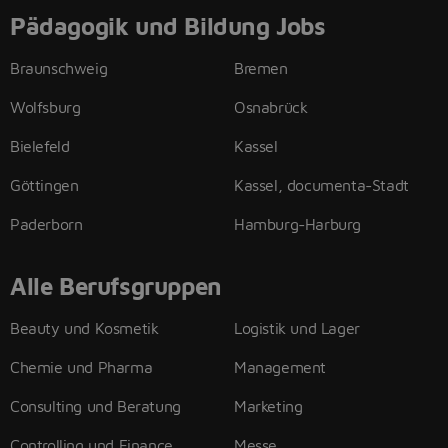
Pädagogik und Bildung Jobs
Braunschweig
Bremen
Wolfsburg
Osnabrück
Bielefeld
Kassel
Göttingen
Kassel, documenta-Stadt
Paderborn
Hamburg-Harburg
Alle Berufsgruppen
Beauty und Kosmetik
Logistik und Lager
Chemie und Pharma
Management
Consulting und Beratung
Marketing
Controlling und Finance
Messe