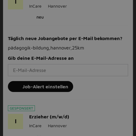
I
InCare
Hannover
neu
Täglich neue Jobangebote per E-Mail bekommen?
pädagogik-bildung,hannover,25km
Gib deine E-Mail-Adresse an
Job-Alert einstellen
GESPONSERT
Erzieher (m/w/d)
I
InCare
Hannover