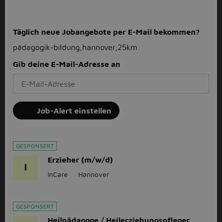
Täglich neue Jobangebote per E-Mail bekommen?
pädagogik-bildung,hannover,25km
Gib deine E-Mail-Adresse an
Job-Alert einstellen
GESPONSERT
Erzieher (m/w/d)
I
InCare
Hannover
GESPONSERT
Heilpädagoge / Heilerziehungspfleger