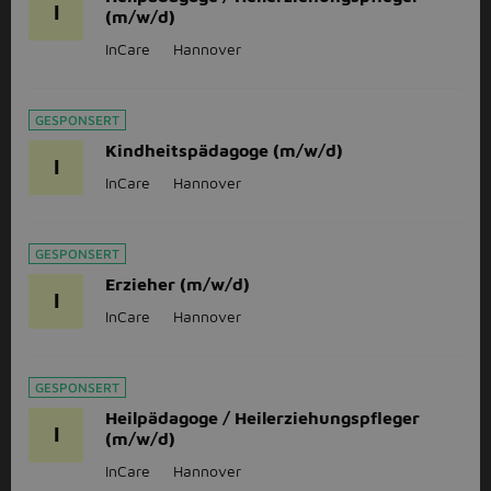
I
(m/w/d)
InCare
Hannover
GESPONSERT
Kindheitspädagoge (m/w/d)
I
InCare
Hannover
GESPONSERT
Erzieher (m/w/d)
I
InCare
Hannover
GESPONSERT
Heilpädagoge / Heilerziehungspfleger
I
(m/w/d)
InCare
Hannover