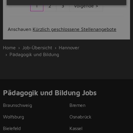
1
2
3
Volgende >
Anschauen
Kürzlich geschlossene Stellenangebote
Home
Job-Übersicht
Hannover
Pädagogik und Bildung
Pädagogik und Bildung Jobs
Braunschweig
Bremen
Wolfsburg
Osnabrück
Bielefeld
Kassel