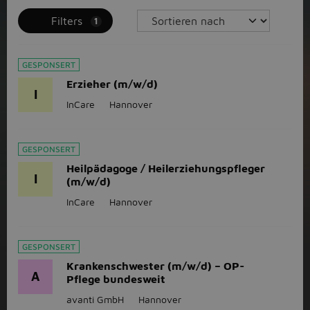
Filters
1
GESPONSERT
Erzieher (m/w/d)
I
InCare
Hannover
GESPONSERT
Heilpädagoge / Heilerziehungspfleger
I
(m/w/d)
InCare
Hannover
GESPONSERT
Krankenschwester (m/w/d) – OP-
A
Pflege bundesweit
avanti GmbH
Hannover