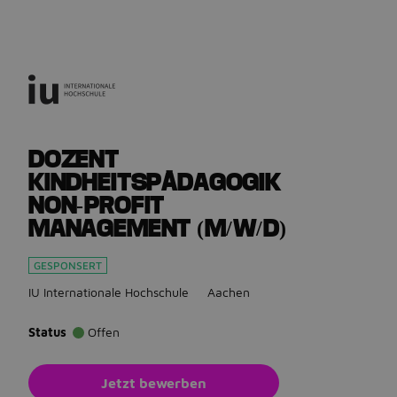
Gehe zurück zu den Stellenanzeigen
DOZENT
KINDHEITSPÄDAGOGIK
NON-PROFIT
MANAGEMENT (M/W/D)
GESPONSERT
IU Internationale Hochschule
Aachen
Status
Offen
Jetzt bewerben