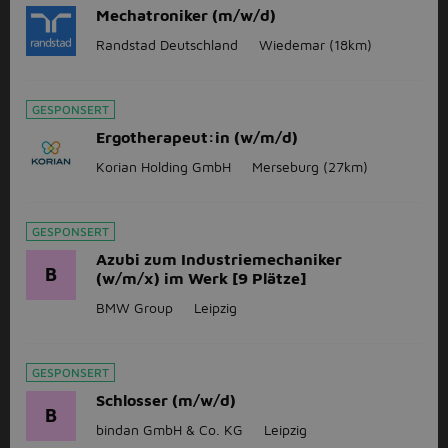
Mechatroniker (m/w/d)
Randstad Deutschland
Wiedemar
(18km)
GESPONSERT
Ergotherapeut:in (w/m/d)
Korian Holding GmbH
Merseburg
(27km)
GESPONSERT
Azubi zum Industriemechaniker
B
(w/m/x) im Werk [9 Plätze]
BMW Group
Leipzig
GESPONSERT
Schlosser (m/w/d)
B
bindan GmbH & Co. KG
Leipzig