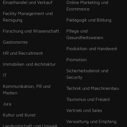
Einzelhandel und Verkauf
Online Marketing und
Ecommerce
Facility Management und
Reinigung
Pädagogik und Bildung
Forschung und Wissenschaft
Pflege und
Gesundheitswesen
Gastronomie
Produktion und Handwerk
HR und Recruitment
Promotion
Immobilien und Architektur
Sicherheitsdienst und
IT
Security
Kommunikation, PR und
Technik und Maschinenbau
Medien
Tourismus und Freizeit
Jura
Vertrieb und Sales
Kultur und Kunst
Verwaltung und Empfang
Landwirtschaft und Umwelt