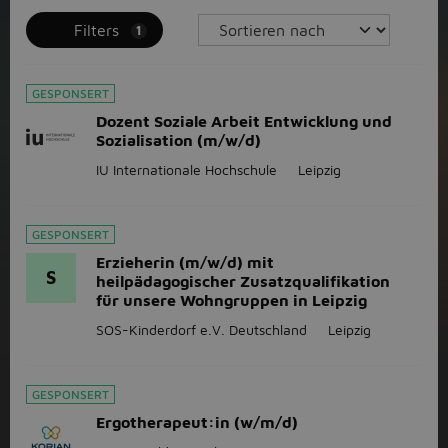
Filters
1
GESPONSERT
Dozent Soziale Arbeit Entwicklung und
Sozialisation (m/w/d)
IU Internationale Hochschule
Leipzig
GESPONSERT
Erzieherin (m/w/d) mit
S
heilpädagogischer Zusatzqualifikation
für unsere Wohngruppen in Leipzig
SOS-Kinderdorf e.V. Deutschland
Leipzig
GESPONSERT
Ergotherapeut:in (w/m/d)