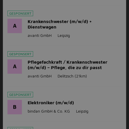
GESPONSERT
Krankenschwester (m/w/d) +
A
Dienstwagen
avanti GmbH
Leipzig
GESPONSERT
Pflegefachkraft / Krankenschwester
A
(m/w/d) – Pflege, die zu dir passt
avanti GmbH
Delitzsch
(21km)
GESPONSERT
Elektroniker (m/w/d)
B
bindan GmbH & Co. KG
Leipzig