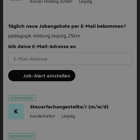
Korian Holding GmbH
Leipzig
Täglich neue Jobangebote per E-Mail bekommen?
pädagogik-bildung,leipzig,25km
Gib deine E-Mail-Adresse an
Job-Alert einstellen
GESPONSERT
Steuerfachangestellte/r (m/w/d)
K
kanzleihafen
Leipzig
GESPONSERT