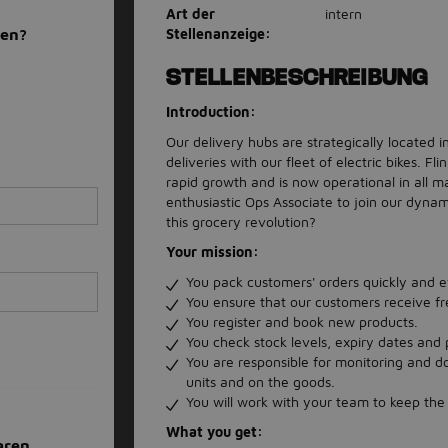
Art der
intern
Stellenanzeige:
men?
STELLENBESCHREIBUNG
Introduction:
Our delivery hubs are strategically located i
deliveries with our fleet of electric bikes. Fl
rapid growth and is now operational in all m
enthusiastic Ops Associate to join our dynam
this grocery revolution?
Your mission:
You pack customers' orders quickly and ef
You ensure that our customers receive fr
You register and book new products.
You check stock levels, expiry dates and 
You are responsible for monitoring and d
units and on the goods.
You will work with your team to keep the
What you get:
aren