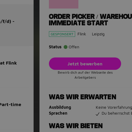
ORDER PICKER / WAREHOU
/f/d) -
IMMEDIATE START
Flink
Leipzig
GESPONSERT
Status
Offen
at Flink
Jetzt bewerben
Bewirb dich auf der Webseite des
Arbeitgebers
WAS WIR ERWARTEN
 Part-time
Ausbildung
Keine Vorerfahrung
Sprachen
Du beherrschst 
WAS WIR BIETEN