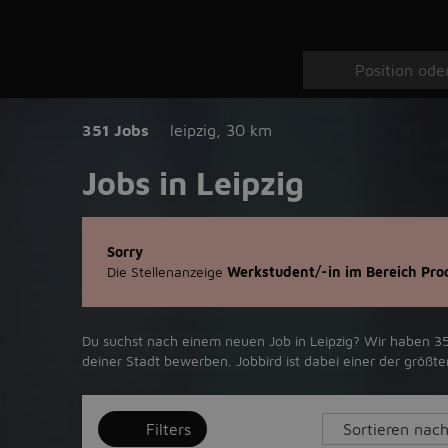
351 Jobs
leipzig
,
30 km
Jobs in Leipzig
Sorry
Die Stellenanzeige
Werkstudent/-in im Bereich Pr
Du suchst nach einem neuen Job in Leipzig? Wir haben 351
deiner Stadt bewerben. Jobbird ist dabei einer der größ
Filters