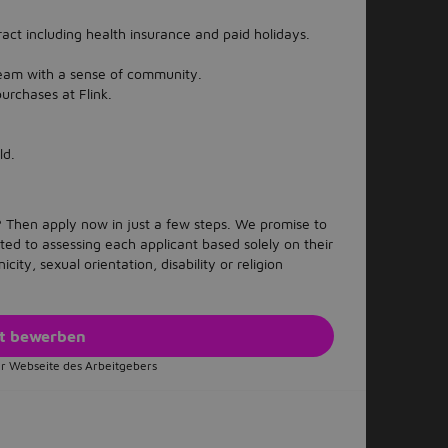
act including health insurance and paid holidays.
 team with a sense of community.
urchases at Flink.
ld.
 Then apply now in just a few steps. We promise to
ed to assessing each applicant based solely on their
icity, sexual orientation, disability or religion
zt bewerben
r Webseite des Arbeitgebers