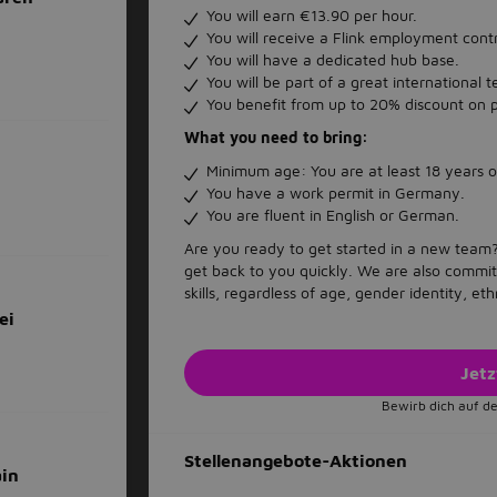
You will earn €13.90 per hour.
You will receive a Flink employment contr
You will have a dedicated hub base.
You will be part of a great international
You benefit from up to 20% discount on p
What you need to bring:
Minimum age: You are at least 18 years o
You have a work permit in Germany.
You are fluent in English or German.
Are you ready to get started in a new team?
get back to you quickly. We are also committ
skills, regardless of age, gender identity, ethn
ei
Jet
Bewirb dich auf de
Stellenangebote-Aktionen
ain