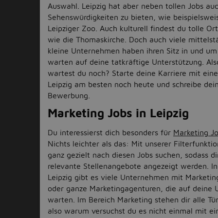
Auswahl. Leipzig hat aber neben tollen Jobs auc
Sehenswürdigkeiten zu bieten, wie beispielswei
Leipziger Zoo. Auch kulturell findest du tolle Ort
wie die Thomaskirche. Doch auch viele mittelst
kleine Unternehmen haben ihren Sitz in und um
warten auf deine tatkräftige Unterstützung. Al
wartest du noch? Starte deine Karriere mit ein
Leipzig am besten noch heute und schreibe dei
Bewerbung.
Marketing Jobs in Leipzig
Du interessierst dich besonders für
Marketing J
Nichts leichter als das: Mit unserer Filterfunkti
ganz gezielt nach diesen Jobs suchen, sodass dir
relevante Stellenangebote angezeigt werden. I
Leipzig gibt es viele Unternehmen mit Marketin
oder ganze Marketingagenturen, die auf deine 
warten. Im Bereich Marketing stehen dir alle Tü
also warum versuchst du es nicht einmal mit 