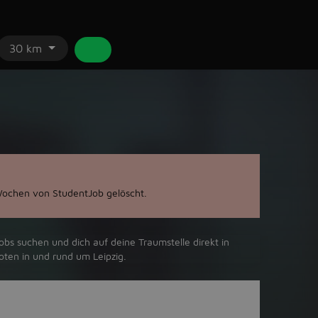
30 km
Wochen von StudentJob gelöscht.
obs suchen und dich auf deine Traumstelle direkt in
oten in und rund um Leipzig.