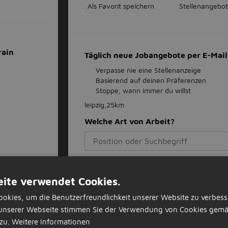
Als Favorit speichern
Stellenangebot
rain
Täglich neue Jobangebote per E-Ma
Verpasse nie eine Stellenanzeige
Basierend auf deinen Präferenzen
Stoppe, wann immer du willst
leipzig,25km
Welche Art von Arbeit?
Gib deine E-Mail-Adresse an
ite verwendet Cookies.
okies, um die Benutzerfreundlichkeit unserer Website zu verbess
unserer Webseite stimmen Sie der Verwendung von Cookies gemä
Job-Alert einstellen
zu.
Weitere Informationen