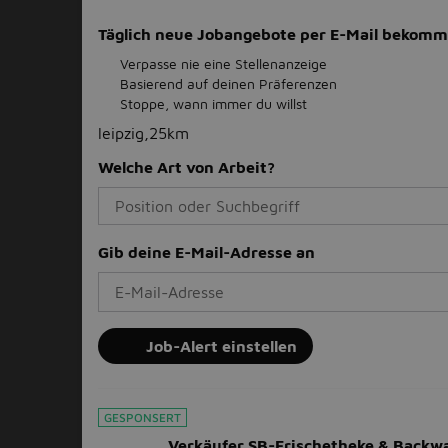
Täglich neue Jobangebote per E-Mail bekom
Verpasse nie eine Stellenanzeige
Basierend auf deinen Präferenzen
Stoppe, wann immer du willst
leipzig,25km
Welche Art von Arbeit?
Gib deine E-Mail-Adresse an
Job-Alert einstellen
GESPONSERT
Verkäufer SB-Frischetheke & Backw