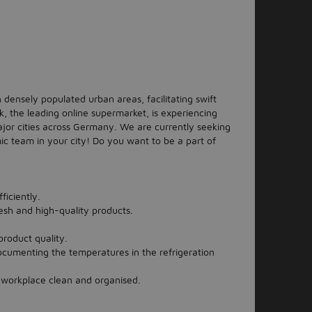
n densely populated urban areas, facilitating swift
ink, the leading online supermarket, is experiencing
ajor cities across Germany. We are currently seeking
ic team in your city! Do you want to be a part of
ficiently.
esh and high-quality products.
product quality.
ocumenting the temperatures in the refrigeration
 workplace clean and organised.