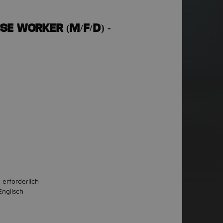
SE WORKER (M/F/D) -
 erforderlich
Englisch