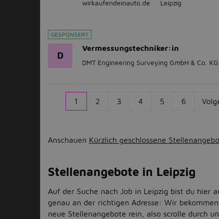
wirkaufendeinauto.de
Leipzig
GESPONSERT
Vermessungstechniker:in
D
DMT Engineering Surveying GmbH & Co. KG
1
2
3
4
5
6
Volg
Anschauen
Kürzlich geschlossene Stellenangeb
Stellenangebote in Leipzig
Auf der Suche nach Job in Leipzig bist du hier a
genau an der richtigen Adresse: Wir bekommen
neue Stellenangebote rein, also scrolle durch u