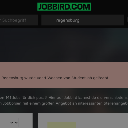
 Regensburg wurde vor 4 Wochen von StudentJob gelöscht.
141 Jobs für dich parat! Hier auf Jobbird kannst du die verschiedenst
ßten Jobbörsen mit einem großen Angebot an interessanten Stellenange