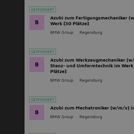
GESPONSERT
Azubi zum Fertigungsmechaniker (
B
Werk [30 Plätze]
BMW Group
Regensburg
GESPONSERT
Azubi zum Werkzeugmechaniker (w
B
Stanz- und Umformtechnik im Werk
Plätze]
BMW Group
Regensburg
GESPONSERT
Azubi zum Mechatroniker (w/m/x) 
B
BMW Group
Regensburg