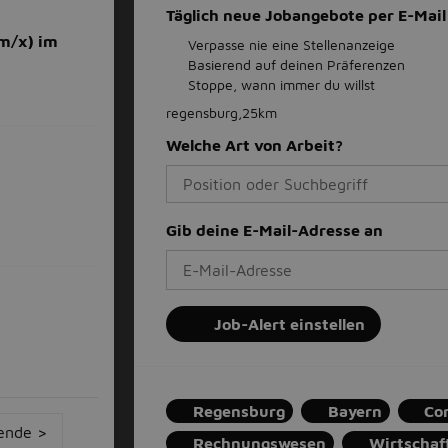
Täglich neue Jobangebote per E-Ma
m/x) im
Verpasse nie eine Stellenanzeige
Basierend auf deinen Präferenzen
Stoppe, wann immer du willst
regensburg,25km
Welche Art von Arbeit?
Gib deine E-Mail-Adresse an
Job-Alert einstellen
Regensburg
Bayern
Co
ende >
Rechnungswesen
Wirtschaf