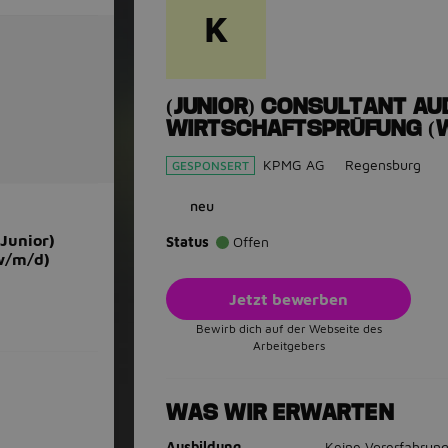
K
(JUNIOR) CONSULTANT AUD
WIRTSCHAFTSPRÜFUNG (
KPMG AG
Regensburg
GESPONSERT
neu
(Junior)
Status
Offen
(w/m/d)
Jetzt bewerben
Bewirb dich auf der Webseite des
Arbeitgebers
WAS WIR ERWARTEN
Ausbildung
Keine Vorerfahrung