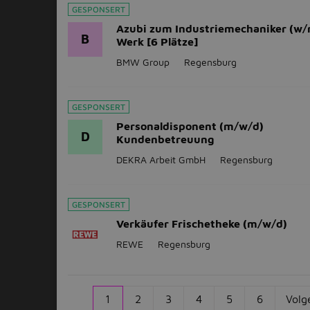
GESPONSERT
Azubi zum Industriemechaniker (w/
B
Werk [6 Plätze]
BMW Group
Regensburg
GESPONSERT
Personaldisponent (m/w/d)
D
Kundenbetreuung
DEKRA Arbeit GmbH
Regensburg
GESPONSERT
Verkäufer Frischetheke (m/w/d)
REWE
Regensburg
1
2
3
4
5
6
Volg