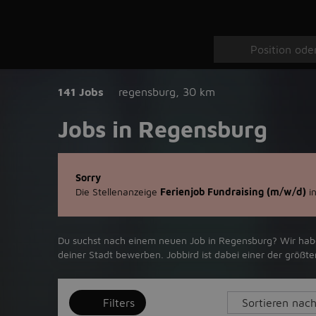
141 Jobs
regensburg
,
30 km
Jobs in Regensburg
Sorry
Die Stellenanzeige
Ferienjob Fundraising (m/w/d)
in
Du suchst nach einem neuen Job in Regensburg? Wir haben 
deiner Stadt bewerben. Jobbird ist dabei einer der grö
Filters