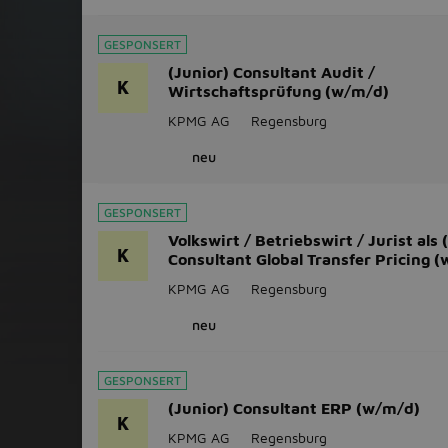
GESPONSERT
(Junior) Consultant Audit /
K
Wirtschaftsprüfung (w/m/d)
KPMG AG
Regensburg
neu
GESPONSERT
Volkswirt / Betriebswirt / Jurist als 
K
Consultant Global Transfer Pricing 
KPMG AG
Regensburg
neu
GESPONSERT
(Junior) Consultant ERP (w/m/d)
K
KPMG AG
Regensburg