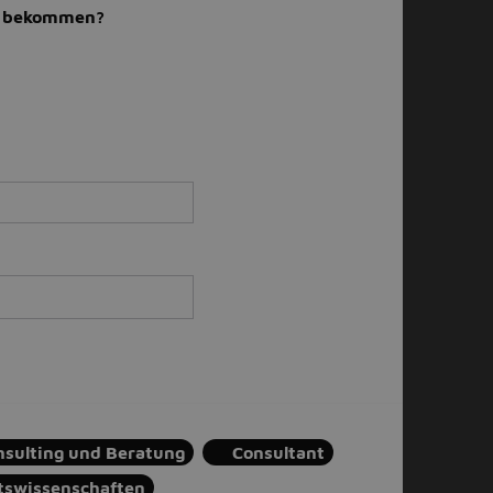
il bekommen?
nsulting und Beratung
Consultant
tswissenschaften