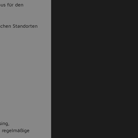
us für den
schen Standorten
sing,
, regelmäßige