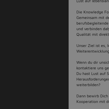
Lust auf lebensla
Die Knowledge Fou
Gemeinsam mit den
berufsbegleitend
und verbinden da
Qualität mit dire
Unser Ziel ist es,
Weiterentwicklung
Wenn du dir unsich
kontaktiere uns ge
Du hast Lust auf S
Herausforderunge
weiterbilden?
Dann bewirb Dich 
Kooperation mit de