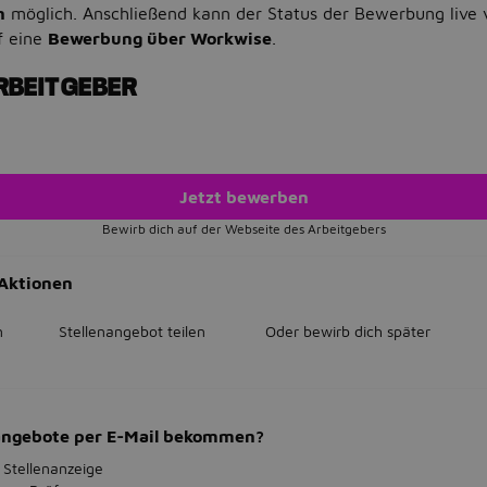
n
möglich. Anschließend kann der Status der Bewerbung live 
f eine
Bewerbung über Workwise
.
RBEITGEBER
Jetzt bewerben
Bewirb dich auf der Webseite des Arbeitgebers
Aktionen
n
Stellenangebot teilen
Oder bewirb dich später
bangebote per E-Mail bekommen?
 Stellenanzeige