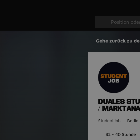
Gehe zurück zu de
DUALES STU
/ MARKTANA
StudentJob
Berlin
32 - 40 Stunde