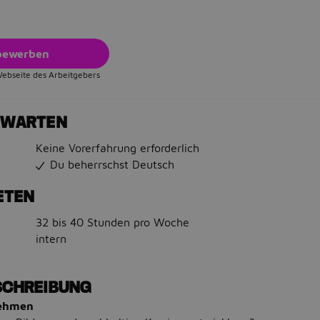
 bewerben
Webseite des Arbeitgebers
RWARTEN
Keine Vorerfahrung erforderlich
Du beherrschst Deutsch
ETEN
32 bis 40 Stunden pro Woche
intern
SCHREIBUNG
nehmen