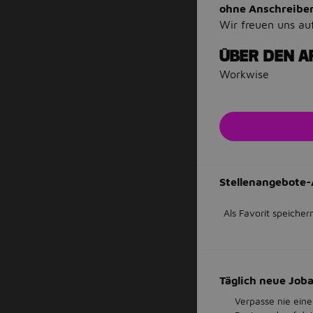
ohne Anschreibe
Wir freuen uns au
ÜBER DEN A
Workwise
Stellenangebote-
Als Favorit speicher
Täglich neue Jo
Verpasse nie eine