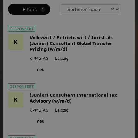
Filters
1
GESPONSERT
Volkswirt / Betriebswirt / Jurist als
K
(Junior) Consultant Global Transfer
Pricing (w/m/d)
KPMG AG
Leipzig
neu
GESPONSERT
(Junior) Consultant International Tax
K
Advisory (w/m/d)
KPMG AG
Leipzig
neu