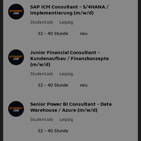
SAP ICM Consultant - S/4HANA /
Implementierung (m/w/d)
StudentJob
Leipzig
32 - 40 Stunde
neu
Junior Financial Consultant -
Kundenaufbau / Finanzkonzepte
(m/w/d)
StudentJob
Leipzig
32 - 40 Stunde
neu
Senior Power BI Consultant - Data
Warehouse / Azure (m/w/d)
StudentJob
Leipzig
32 - 40 Stunde