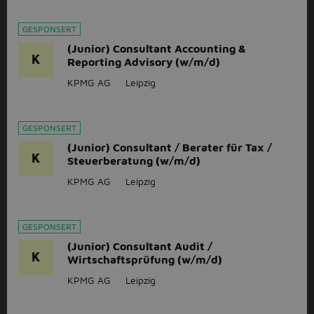
GESPONSERT
(Junior) Consultant Accounting &
K
Reporting Advisory (w/m/d)
KPMG AG
Leipzig
GESPONSERT
(Junior) Consultant / Berater für Tax /
K
Steuerberatung (w/m/d)
KPMG AG
Leipzig
GESPONSERT
(Junior) Consultant Audit /
K
Wirtschaftsprüfung (w/m/d)
KPMG AG
Leipzig