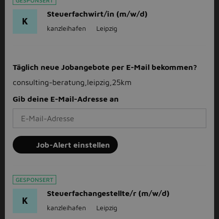
GESPONSERT
Steuerfachwirt/in (m/w/d)
K
kanzleihafen
Leipzig
Täglich neue Jobangebote per E-Mail bekommen?
consulting-beratung,leipzig,25km
Gib deine E-Mail-Adresse an
Job-Alert einstellen
GESPONSERT
Steuerfachangestellte/r (m/w/d)
K
kanzleihafen
Leipzig