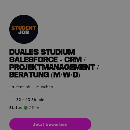
Gehe zurück zu den Stellenanzeigen
DUALES STUDIUM
SALESFORCE - CRM /
PROJEKTMANAGEMENT /
BERATUNG (M/W/D)
StudentJob
München
32 - 40 Stunde
Status
Offen
Jetzt bewerben