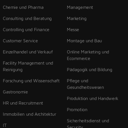
Chemie und Pharma
Management
Consulting und Beratung
Marketing
Controlling und Finance
Messe
Customer Service
Montage und Bau
Einzelhandel und Verkauf
Online Marketing und
Ecommerce
Facility Management und
Reinigung
Pädagogik und Bildung
Forschung und Wissenschaft
Pflege und
Gesundheitswesen
Gastronomie
Produktion und Handwerk
HR und Recruitment
Promotion
Immobilien und Architektur
Sicherheitsdienst und
IT
Security