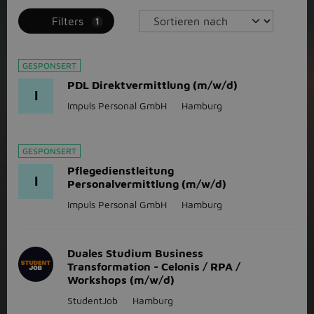
Filters
1
GESPONSERT
PDL Direktvermittlung (m/w/d)
I
Impuls Personal GmbH
Hamburg
GESPONSERT
Pflegedienstleitung
I
Personalvermittlung (m/w/d)
Impuls Personal GmbH
Hamburg
Duales Studium Business
Transformation - Celonis / RPA /
Workshops (m/w/d)
StudentJob
Hamburg