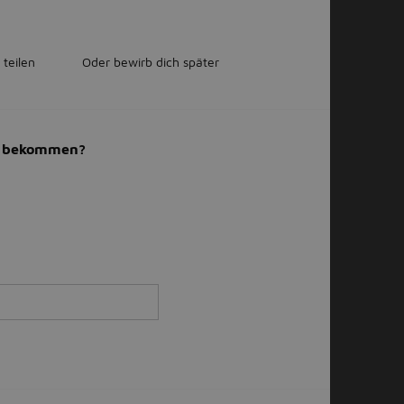
 teilen
Oder bewirb dich später
il bekommen?