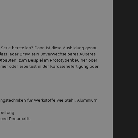
Serie herstellen? Dann ist diese Ausbildung genau
r, dass jeder BMW sein unverwechselbares Äußeres
aufbauten, zum Beispiel im Prototypenbau her oder
mer oder arbeitest in der Karosseriefertigung oder
ngstechniken für Werkstoffe wie Stahl, Aluminium,
beitung.
k und Pneumatik.