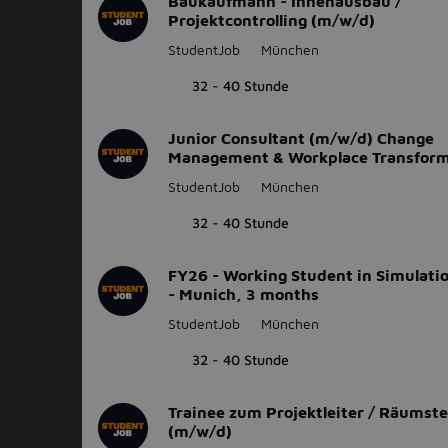
Baukaufmann - Innenausbau /
Projektcontrolling (m/w/d)
StudentJob
München
32 - 40 Stunde
Junior Consultant (m/w/d) Change
Management & Workplace Transform
StudentJob
München
32 - 40 Stunde
FY26 - Working Student in Simulatio
- Munich, 3 months
StudentJob
München
32 - 40 Stunde
Trainee zum Projektleiter / Räumstel
(m/w/d)