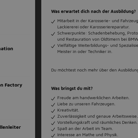
Was erwartet dich nach der Ausbildung?
Mitarbeit in der Karosserie- und Fahrzeu
Lackiererei oder Karosseriereparatur.
Schwerpunkte: Schadenbehebung, Proto
und Restauration von Oldtimern bei BMW 
Vielfältige Weiterbildungs- und Spezialis
ation
Meister:in oder Techniker:in.
Du möchtest noch mehr über den Ausbildung
n Factory
Was bringst du mit?
Freude am handwerklichen Arbeiten.
Liebe zu unseren Fahrzeugen.
Kreativität.
Zuverlässigkeit und genaue Arbeitsweise.
Vorstellungskraft und räumliches Denken.
lenleiter
Spaß an der Arbeit im Team.
Interesse an Mathe und Physik.