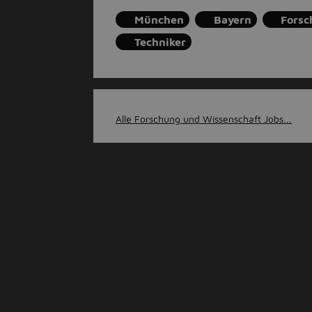
München
Bayern
Forsc
Techniker
Alle Forschung und Wissenschaft Jobs...