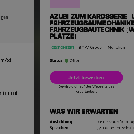
AZUBI ZUM KAROSSERIE- 
 [10
FAHRZEUGBAUMECHANIKE
FAHRZEUGBAUTECHNIK (W/
PLÄTZE]
BMW Group
München
GESPONSERT
m/x) -
Status
Offen
Jetzt bewerben
Bewirb dich auf der Webseite des
Arbeitgebers
r (FTTH)
WAS WIR ERWARTEN
Ausbildung
Keine Vorerfahrung
Sprachen
Du beherrschst 