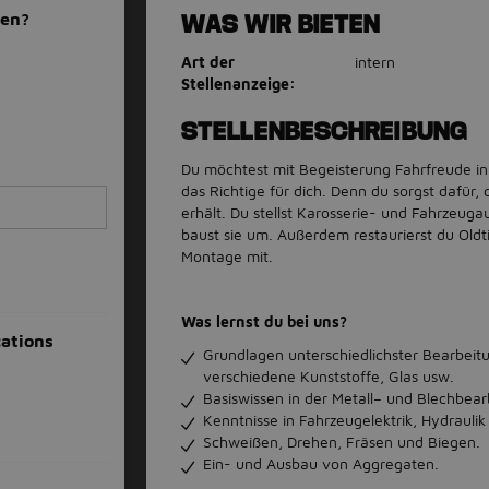
men?
WAS WIR BIETEN
Art der
intern
Stellenanzeige:
STELLENBESCHREIBUNG
Du möchtest mit Begeisterung Fahrfreude in 
das Richtige für dich. Denn du sorgst dafü
erhält. Du stellst Karosserie- und Fahrzeug
baust sie um. Außerdem restaurierst du Oldti
Montage mit.
Was lernst du bei uns?
ations
Grundlagen unterschiedlichster Bearbeitu
verschiedene Kunststoffe, Glas usw.
Basiswissen in der Metall– und Blechbear
Kenntnisse in Fahrzeugelektrik, Hydrauli
Schweißen, Drehen, Fräsen und Biegen.
Ein- und Ausbau von Aggregaten.