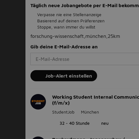
Täglich neue Jobangebote per E-Mail bekom
Verpasse nie eine Stellenanzeige
Basierend auf deinen Präferenzen
Stoppe, wann immer du willst
forschung-wissenschaft,münchen,25km
Gib deine E-Mail-Adresse an
Job-Alert einstellen
Working Student Internal Communic
(f/m/x)
StudentJob
München
32 - 40 Stunde
neu