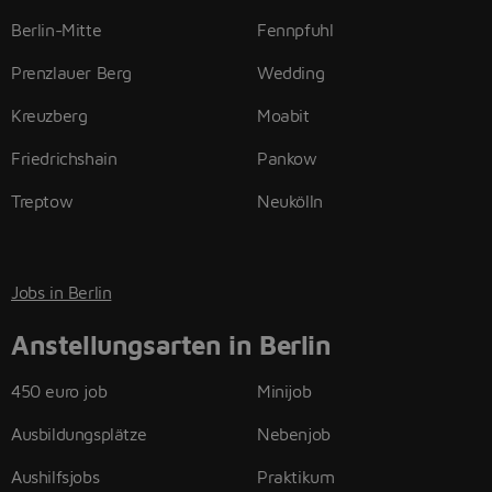
Berlin-Mitte
Fennpfuhl
Prenzlauer Berg
Wedding
Kreuzberg
Moabit
Friedrichshain
Pankow
Treptow
Neukölln
Jobs in Berlin
Anstellungsarten in Berlin
450 euro job
Minijob
Ausbildungsplätze
Nebenjob
Aushilfsjobs
Praktikum