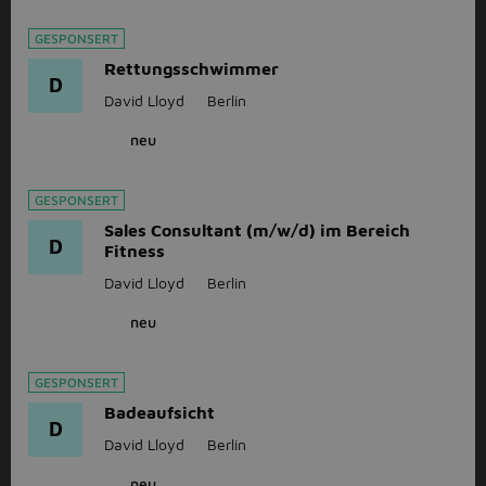
GESPONSERT
Rettungsschwimmer
D
David Lloyd
Berlin
neu
GESPONSERT
Sales Consultant (m/w/d) im Bereich
D
Fitness
David Lloyd
Berlin
neu
GESPONSERT
Badeaufsicht
D
David Lloyd
Berlin
neu