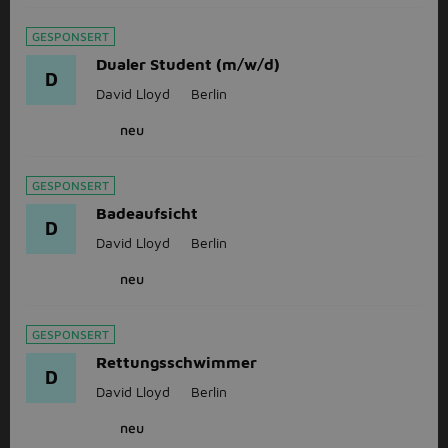
GESPONSERT
Dualer Student (m/w/d)
D
David Lloyd
Berlin
neu
GESPONSERT
Badeaufsicht
D
David Lloyd
Berlin
neu
GESPONSERT
Rettungsschwimmer
D
David Lloyd
Berlin
neu