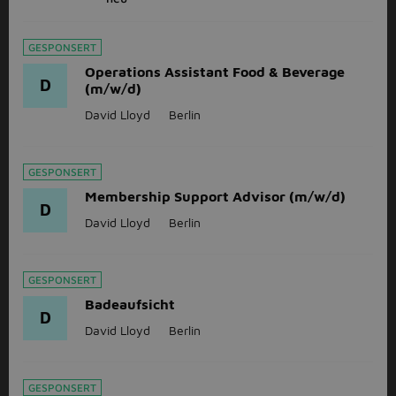
GESPONSERT
Operations Assistant Food & Beverage
D
(m/w/d)
David Lloyd
Berlin
GESPONSERT
Membership Support Advisor (m/w/d)
D
David Lloyd
Berlin
GESPONSERT
Badeaufsicht
D
David Lloyd
Berlin
GESPONSERT