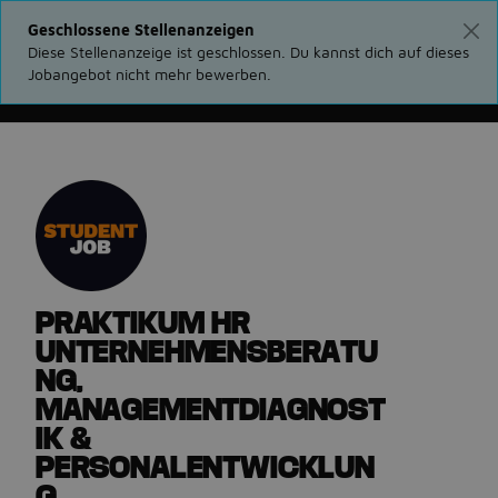
Geschlossene Stellenanzeigen
Diese Stellenanzeige ist geschlossen. Du kannst dich auf dieses
Jobangebot nicht mehr bewerben.
Gehe zurück zu den Stellenanzeigen
PRAKTIKUM HR
UNTERNEHMENSBERATU
NG,
MANAGEMENTDIAGNOST
IK &
PERSONALENTWICKLUN
G