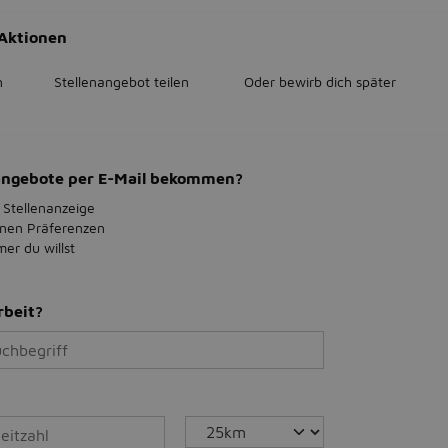
Aktionen
n
Stellenangebot teilen
Oder bewirb dich später
bangebote per E-Mail bekommen?
 Stellenanzeige
inen Präferenzen
r du willst
rbeit?