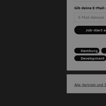
Gib deine E-Mail
Job-Alert e
Hamburg
Development
Alle Vertrieb und S