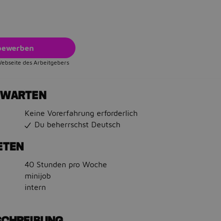
 bewerben
Webseite des Arbeitgebers
RWARTEN
Keine Vorerfahrung erforderlich
Du beherrschst Deutsch
ETEN
40 Stunden pro Woche
minijob
intern
SCHREIBUNG