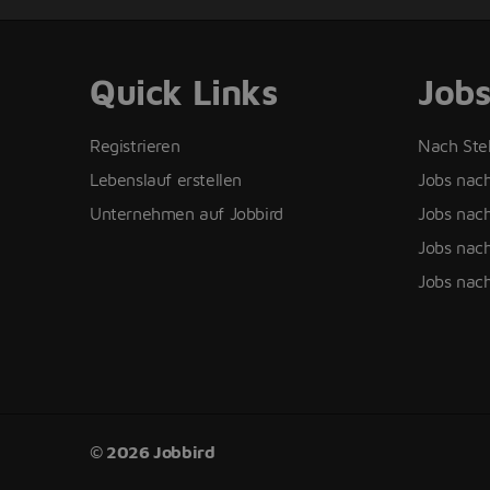
Quick Links
Job
Registrieren
Nach Ste
Lebenslauf erstellen
Jobs nac
Unternehmen auf Jobbird
Jobs nach
Jobs nach
Jobs nac
© 2026 Jobbird