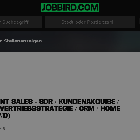
n Stellenanzeigen
T SALES - SDR / KUNDENAKQUISE /
 VERTRIEBSSTRATEGIE / CRM / HOME
/D)
urg