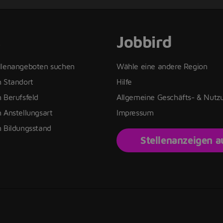
s
Jobbird
llenangeboten suchen
Wähle eine andere Region
h Standort
Hilfe
 Berufsfeld
Allgemeine Geschäfts- & Nut
 Anstellungsart
Impressum
h Bildungsstand
Stellenanzeigen 