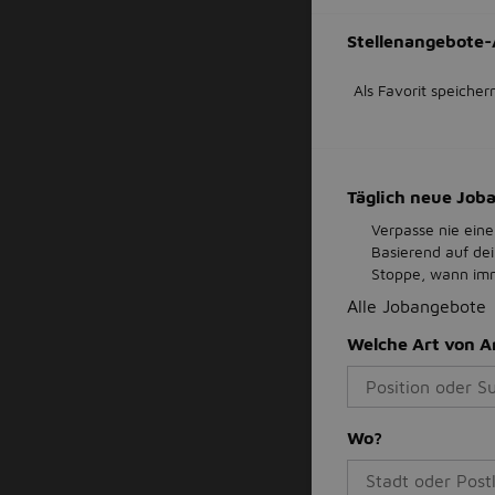
Stellenangebote-
Als Favorit speicher
Täglich neue Jo
Verpasse nie eine
Basierend auf de
Stoppe, wann imme
Alle Jobangebote
Welche Art von A
Wo?