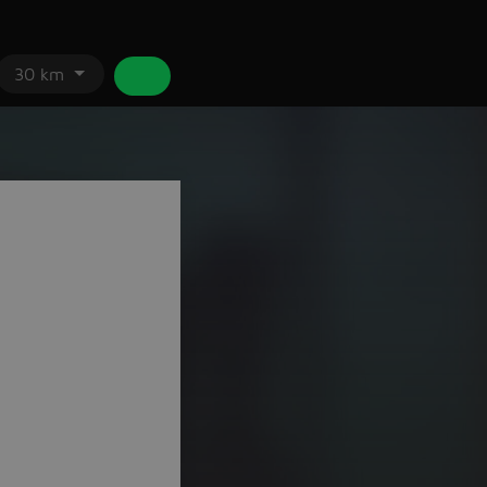
30 km