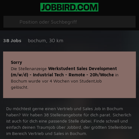
38 Jobs
bochum
,
30 km
Sorry
Die Stellenanzeige
Werkstudent Sales Development
(m/w/d) - Industrial Tech - Remote - 20h/Woche
in
Bochum wurde vor 4 Wochen von StudentJob
gelöscht.
Du möchtest gerne einen Vertrieb und Sales Job in ‪Bochum‬
haben? Wir haben ‪38‬ Stellenangebote für dich parat. Sicherlich
ist auch für dich eine passende Stelle dabei. Finde schnell und
einfach deinen Traumjob über ‪Jobbird‬, der größten Stellenbörse
im Bereich Vertrieb und Sales in ‪Bochum‬.