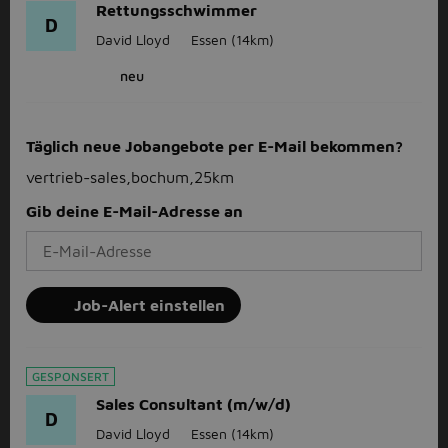
Rettungsschwimmer
D
David Lloyd
Essen
(14km)
neu
Täglich neue Jobangebote per E-Mail bekommen?
vertrieb-sales,bochum,25km
Gib deine E-Mail-Adresse an
Job-Alert einstellen
GESPONSERT
Sales Consultant (m/w/d)
D
David Lloyd
Essen
(14km)