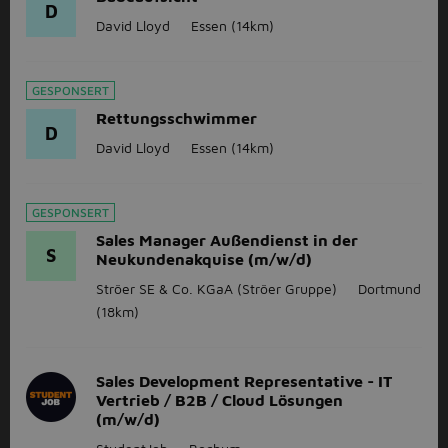
D
David Lloyd
Essen
(14km)
GESPONSERT
Rettungsschwimmer
D
David Lloyd
Essen
(14km)
GESPONSERT
Sales Manager Außendienst in der
S
Neukundenakquise (m/w/d)
Ströer SE & Co. KGaA (Ströer Gruppe)
Dortmund
(18km)
Sales Development Representative - IT
Vertrieb / B2B / Cloud Lösungen
(m/w/d)