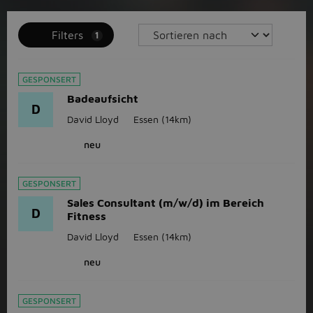
Filters
1
GESPONSERT
Badeaufsicht
D
David Lloyd
Essen
(14km)
neu
GESPONSERT
Sales Consultant (m/w/d) im Bereich
D
Fitness
David Lloyd
Essen
(14km)
neu
GESPONSERT