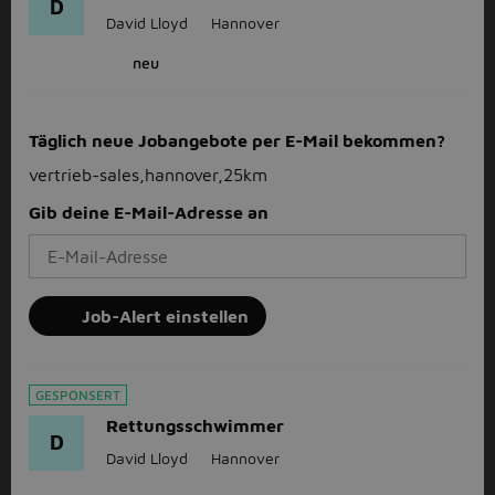
D
David Lloyd
Hannover
neu
Täglich neue Jobangebote per E-Mail bekommen?
vertrieb-sales,hannover,25km
Gib deine E-Mail-Adresse an
Job-Alert einstellen
GESPONSERT
Rettungsschwimmer
D
David Lloyd
Hannover