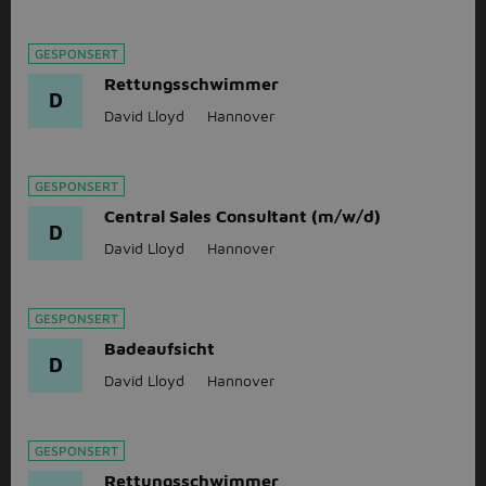
GESPONSERT
Rettungsschwimmer
D
David Lloyd
Hannover
GESPONSERT
Central Sales Consultant (m/w/d)
D
David Lloyd
Hannover
GESPONSERT
Badeaufsicht
D
David Lloyd
Hannover
GESPONSERT
Rettungsschwimmer