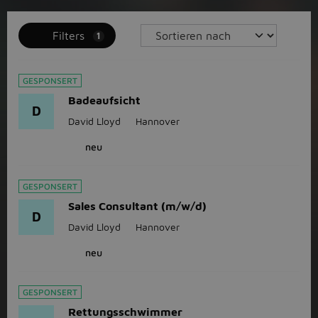
Filters
1
GESPONSERT
Badeaufsicht
D
David Lloyd
Hannover
neu
GESPONSERT
Sales Consultant (m/w/d)
D
David Lloyd
Hannover
neu
GESPONSERT
Rettungsschwimmer