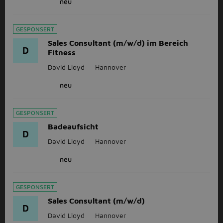
neu
GESPONSERT
Sales Consultant (m/w/d) im Bereich
D
Fitness
David Lloyd
Hannover
neu
GESPONSERT
Badeaufsicht
D
David Lloyd
Hannover
neu
GESPONSERT
Sales Consultant (m/w/d)
D
David Lloyd
Hannover