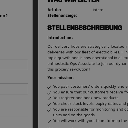
Art der
intern
Stellenanzeige:
men?
STELLENBESCHREIBUNG
Introduction:
Our delivery hubs are strategically located i
deliveries with our fleet of electric bikes. Fl
rapid growth and is now operational in all m
enthusiastic Ops Associate to join our dynam
this grocery revolution?
Your mission:
You pack customers' orders quickly and ef
You ensure that our customers receive fr
You register and book new products.
You check stock levels, expiry dates and 
You are responsible for monitoring and d
units and on the goods.
You will work with your team to keep the