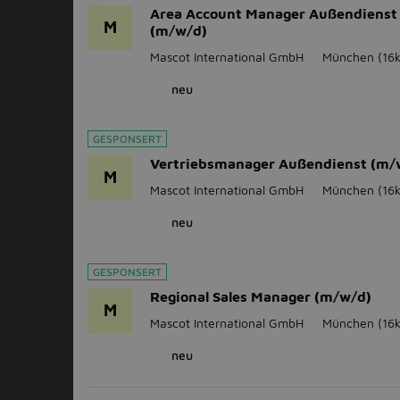
Area Account Manager Außendienst
M
(m/w/d)
Mascot International GmbH
München
(16
neu
GESPONSERT
Vertriebsmanager Außendienst (m/
M
Mascot International GmbH
München
(16
neu
GESPONSERT
Regional Sales Manager (m/w/d)
M
Mascot International GmbH
München
(16
neu