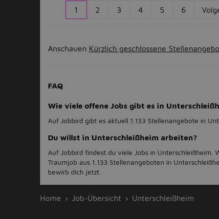
1
2
3
4
5
6
Volg
Anschauen
Kürzlich geschlossene Stellenangeb
FAQ
Wie viele offene Jobs gibt es in Unterschleiß
Auf Jobbird gibt es aktuell 1.133 Stellenangebote in Un
Du willst in Unterschleißheim arbeiten?
Auf Jobbird findest du viele Jobs in Unterschleißheim.
Traumjob aus 1.133 Stellenangeboten in Unterschleißh
bewirb dich jetzt.
Home
Job-Übersicht
Unterschleißheim