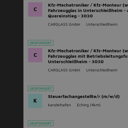
Kfz-Mechatroniker / Kfz-Monteur (
C
Fahrzeugglas in Unterschleißheim - 
Quereinstieg - 3030
CARGLASS GmbH
Unterschleißheim
GESPONSERT
Kfz-Mechatroniker / Kfz-Monteur (
C
Fahrzeugglas mit Betriebsleitungsfu
Unterschleißheim - 3030
CARGLASS GmbH
Unterschleißheim
GESPONSERT
Steuerfachangestellte/r (m/w/d)
K
kanzleihafen
Eching
(4km)
GESPONSERT