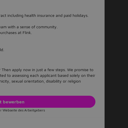
act including health insurance and paid holidays.
 team with a sense of community.
urchases at Flink.
ld.
 Then apply now in just a few steps. We promise to
ed to assessing each applicant based solely on their
icity, sexual orientation, disability or religion
zt bewerben
r Webseite des Arbeitgebers