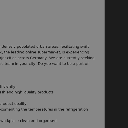
n densely populated urban areas, facilitating swift
ink, the leading online supermarket, is experiencing
ajor cities across Germany. We are currently seeking
ic team in your city! Do you want to be a part of
ficiently.
esh and high-quality products.
product quality.
ocumenting the temperatures in the refrigeration
 workplace clean and organised.