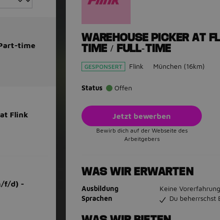
WAREHOUSE PICKER AT FLI
 Part-time
TIME / FULL-TIME
Flink
München
(16km)
GESPONSERT
Status
Offen
at Flink
Jetzt bewerben
Bewirb dich auf der Webseite des
Arbeitgebers
WAS WIR ERWARTEN
/f/d) -
Ausbildung
Keine Vorerfahrung
Sprachen
Du beherrschst 
WAS WIR BIETEN