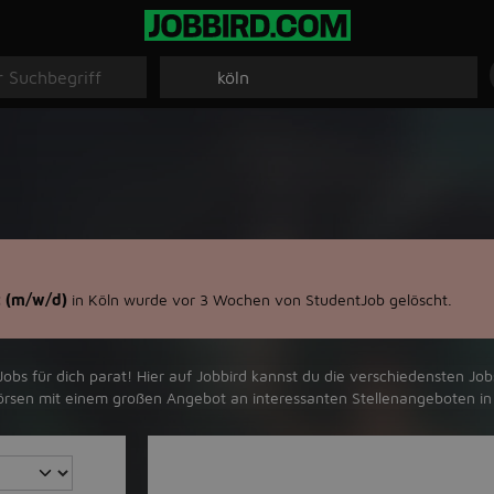
 (m/w/d)
in Köln wurde vor 3 Wochen von StudentJob gelöscht.
bs für dich parat! Hier auf Jobbird kannst du die verschiedensten Jobs
börsen mit einem großen Angebot an interessanten Stellenangeboten in