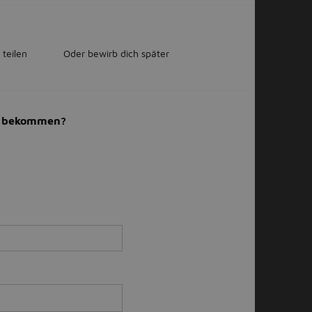
 teilen
Oder bewirb dich später
il bekommen?