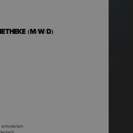
HETHEKE (M/W/D)
 erforderlich
Deutsch