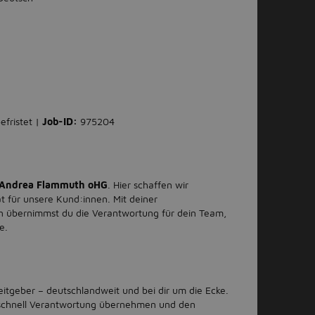
efristet |
Job-ID:
975204
Andrea Flammuth oHG
. Hier schaffen wir
t für unsere Kund:innen. Mit deiner
 übernimmst du die Verantwortung für dein Team,
fe.
eitgeber – deutschlandweit und bei dir um die Ecke.
t schnell Verantwortung übernehmen und den