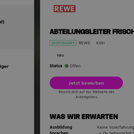
d)
ABTEILUNGSLEITER FRISC
REWE
Köln
GESPONSERT
neu
Status
Offen
iger
Jetzt bewerben
Bewirb dich auf der Webseite des
Arbeitgebers
WAS WIR ERWARTEN
Ausbildung
Keine Vorerfahrung
Sprachen
Du beherrschst 