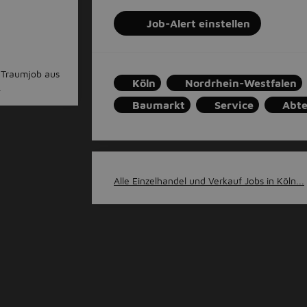
Job-Alert einstellen
n Traumjob aus
Köln
Nordrhein-Westfalen
.
Baumarkt
Service
Abte
Alle Einzelhandel und Verkauf Jobs in Köln...