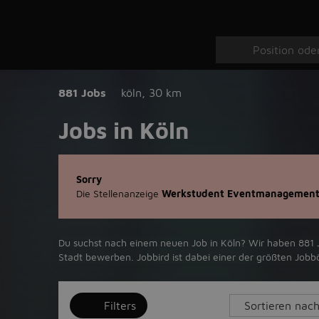
881 Jobs
köln
,
30 km
Jobs in Köln
Sorry
Die Stellenanzeige
Werkstudent Eventmanagement
Du suchst nach einem neuen Job in Köln? Wir haben 881 Jo
Stadt bewerben. Jobbird ist dabei einer der größten Job
Filters