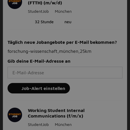
(FTTH) (m/w/d)
StudentJob
München
32 Stunde
neu
Täglich neue Jobangebote per E-Mail bekommen?
forschung-wissenschaft,münchen,25km
Gib deine E-Mail-Adresse an
Job-Alert einstellen
Working Student Internal
Communications (f/m/x)
StudentJob
München