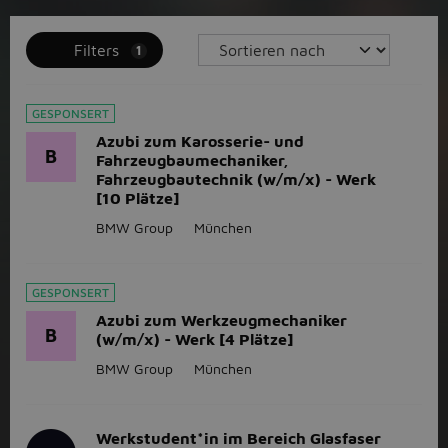
Filters
1
GESPONSERT
Azubi zum Karosserie- und
B
Fahrzeugbaumechaniker,
Fahrzeugbautechnik (w/m/x) - Werk
[10 Plätze]
BMW Group
München
GESPONSERT
Azubi zum Werkzeugmechaniker
B
(w/m/x) - Werk [4 Plätze]
BMW Group
München
Werkstudent*in im Bereich Glasfaser