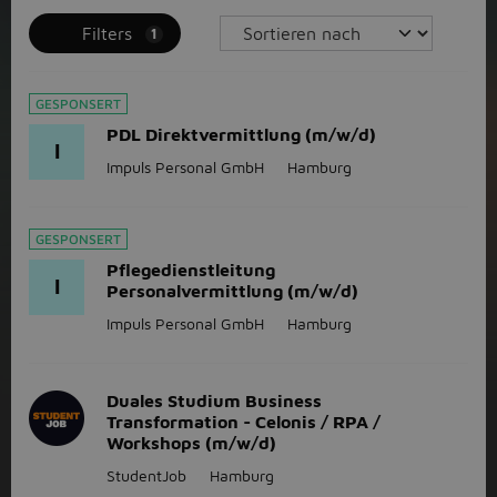
Filters
1
GESPONSERT
PDL Direktvermittlung (m/w/d)
I
Impuls Personal GmbH
Hamburg
GESPONSERT
Pflegedienstleitung
I
Personalvermittlung (m/w/d)
Impuls Personal GmbH
Hamburg
Duales Studium Business
Transformation - Celonis / RPA /
Workshops (m/w/d)
StudentJob
Hamburg