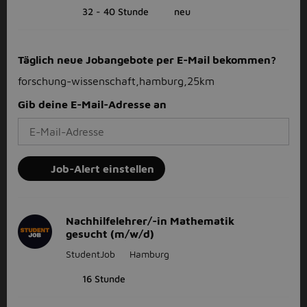
32 - 40 Stunde
neu
Täglich neue Jobangebote per E-Mail bekommen?
forschung-wissenschaft,hamburg,25km
Gib deine E-Mail-Adresse an
Job-Alert einstellen
Nachhilfelehrer/-in Mathematik
gesucht (m/w/d)
StudentJob
Hamburg
16 Stunde