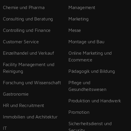
Chemie und Pharma
Management
Consulting und Beratung
Marketing
Controlling und Finance
Messe
Customer Service
Montage und Bau
Einzelhandel und Verkauf
Online Marketing und
Ecommerce
Facility Management und
Reinigung
Pädagogik und Bildung
Forschung und Wissenschaft
Pflege und
Gesundheitswesen
Gastronomie
Produktion und Handwerk
HR und Recruitment
Promotion
Immobilien und Architektur
Sicherheitsdienst und
IT
Security