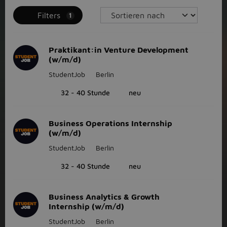
Filters
1
Praktikant:in Venture Development
(w/m/d)
StudentJob
Berlin
32 - 40 Stunde
neu
Business Operations Internship
(w/m/d)
StudentJob
Berlin
32 - 40 Stunde
neu
Business Analytics & Growth
Internship (w/m/d)
StudentJob
Berlin