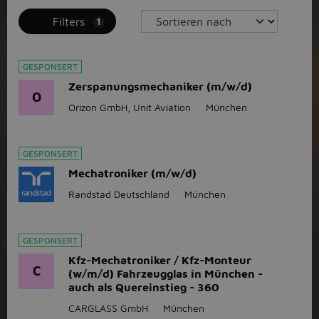
Filters
1
GESPONSERT
Zerspanungsmechaniker (m/w/d)
O
Orizon GmbH, Unit Aviation
München
GESPONSERT
Mechatroniker (m/w/d)
Randstad Deutschland
München
GESPONSERT
Kfz-Mechatroniker / Kfz-Monteur
C
(w/m/d) Fahrzeugglas in München -
auch als Quereinstieg - 360
CARGLASS GmbH
München