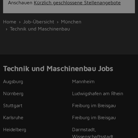
Anschauen
Kürzlich geschlossene Stellenangebote
Home
Job-Übersicht
München
Technik und Maschinenbau
Technik und Maschinenbau Jobs
Augsburg
Mannheim
Nürnberg
Ludwigshafen am Rhein
Stuttgart
Freiburg im Breisgau
Karlsruhe
Freiburg im Breisgau
Heidelberg
Darmstadt,
Wissenschaftsstadt