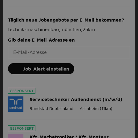
Täglich neue Jobangebote per E-Mail bekommen?
technik-maschinenbau,münchen,25km
Gib deine E-Mail-Adresse an
Job-Alert einstellen
GESPONSERT
Servicetechniker Außendienst (m/w/d)
Randstad Deutschland
Aschheim
(11km)
GESPONSERT
Kfz-Mechatroniker / Kfz-Monteur