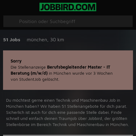
51 Jobs
münchen
,
30 km
Sorry
Die Stellenanzeige
Berufsbegleitender Master - IT
Beratung (m/w/d)
in München wurde vor 3 Wochen
von StudentJob gelöscht.
Du möchtest gerne einen Technik und Maschinenbau Job in
‪München‬ haben? Wir haben ‪51‬ Stellenangebote für dich parat.
Sicherlich ist auch für dich eine passende Stelle dabei. Finde
schnell und einfach deinen Traumjob über ‪Jobbird‬, der größten
Stellenbörse im Bereich Technik und Maschinenbau in ‪München‬.