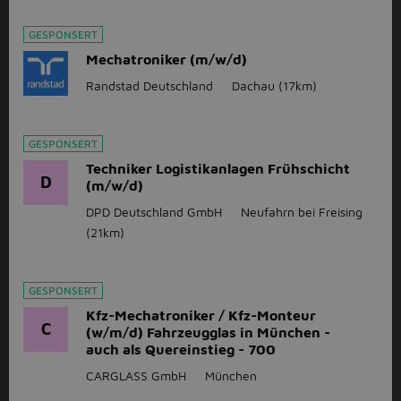
GESPONSERT
Mechatroniker (m/w/d)
Randstad Deutschland
Dachau
(17km)
GESPONSERT
Techniker Logistikanlagen Frühschicht
D
(m/w/d)
DPD Deutschland GmbH
Neufahrn bei Freising
(21km)
GESPONSERT
Kfz-Mechatroniker / Kfz-Monteur
C
(w/m/d) Fahrzeugglas in München -
auch als Quereinstieg - 700
CARGLASS GmbH
München