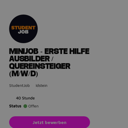
Gehe zurück zu den Stellenanzeigen
MINIJOB - ERSTE HILFE
AUSBILDER /
QUEREINSTEIGER
(M/W/D)
StudentJob
Idstein
40 Stunde
Status
Offen
Jetzt bewerben