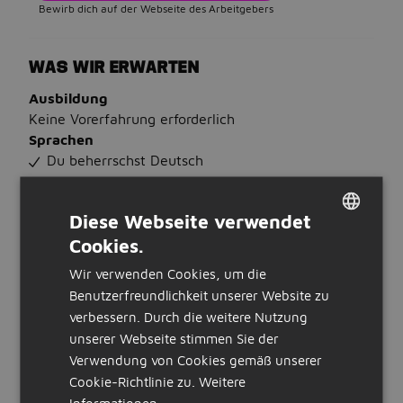
Bewirb dich auf der Webseite des Arbeitgebers
WAS WIR ERWARTEN
Ausbildung
Keine Vorerfahrung erforderlich
Sprachen
Du beherrschst Deutsch
WAS WIR BIETEN
Diese Webseite verwendet
Stunden:
Cookies.
DUTCH
40 Stunden pro Woche
Beschäftigung
Wir verwenden Cookies, um die
GERMAN
minijob
Benutzerfreundlichkeit unserer Website zu
Art der Stellenanzeige:
verbessern. Durch die weitere Nutzung
intern
unserer Webseite stimmen Sie der
Verwendung von Cookies gemäß unserer
STELLENBESCHREIBUNG
Cookie-Richtlinie zu.
Weitere
Über das Unternehmen
Informationen